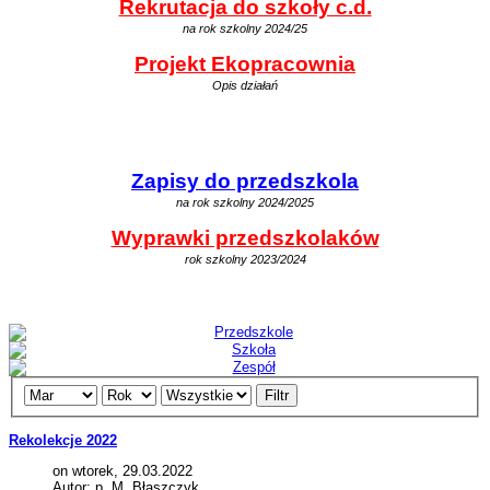
Rekrutacja do szkoły c.d.
na rok szkolny 2024/25
Projekt Ekopracownia
Opis działań
Zapisy do przedszkola
na rok szkolny 2024/2025
Wyprawki przedszkolaków
rok szkolny 2023/2024
Filtr
Rekolekcje 2022
on wtorek, 29.03.2022
Autor: p. M. Błaszczyk