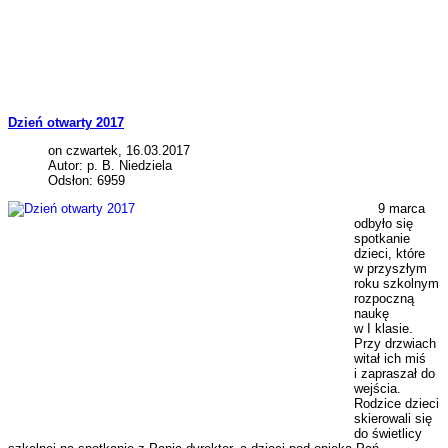
Dzień otwarty 2017
on czwartek, 16.03.2017
Autor: p. B. Niedziela
Odsłon: 6959
9 marca
odbyło się
spotkanie
dzieci, które
w przyszłym
roku szkolnym
rozpoczną
naukę
w I klasie.
Przy drzwiach
witał ich miś
i zapraszał do
wejścia.
Rodzice dzieci
skierowali się
do świetlicy