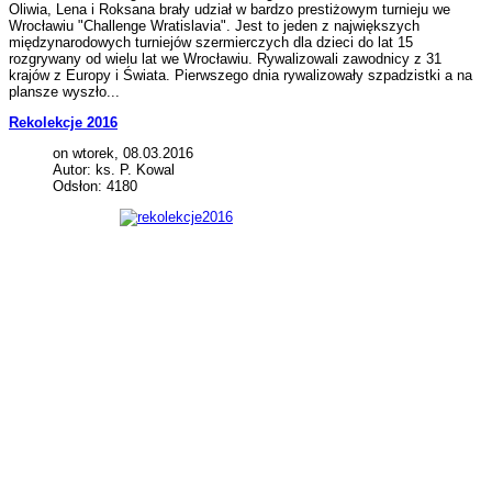
Oliwia, Lena i Roksana brały udział w bardzo prestiżowym turnieju we
Wrocławiu "Challenge Wratislavia". Jest to jeden z największych
międzynarodowych turniejów szermierczych dla dzieci do lat 15
rozgrywany od wielu lat we Wrocławiu. Rywalizowali zawodnicy z 31
krajów z Europy i Świata. Pierwszego dnia rywalizowały szpadzistki a na
plansze wyszło...
Rekolekcje 2016
on wtorek, 08.03.2016
Autor: ks. P. Kowal
Odsłon: 4180