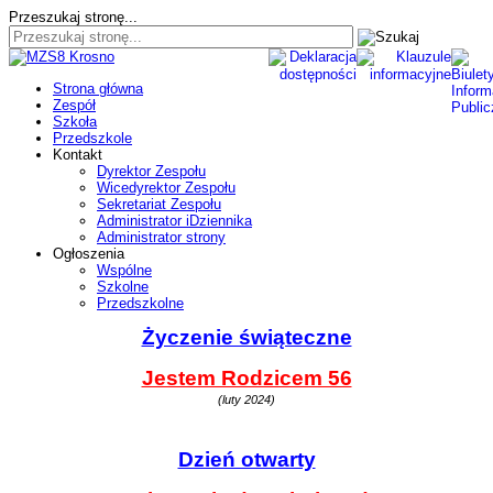
Przeszukaj stronę...
Strona główna
Zespół
Szkoła
Przedszkole
Kontakt
Dyrektor Zespołu
Wicedyrektor Zespołu
Sekretariat Zespołu
Administrator iDziennika
Administrator strony
Ogłoszenia
Wspólne
Szkolne
Przedszkolne
Życzenie świąteczne
Jestem Rodzicem 56
(luty 2024)
Dzień otwarty