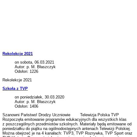
Rekolekcje 2021
on sobota, 06.03.2021
Autor: p. M. Błaszczyk
Odsłon: 1226
Rekolekcje 2021
Szkoła z TVP
on poniedziałek, 30.03.2020
Autor: p. M. Błaszczyk
Odsłon: 1406
Szanowni Państwo! Drodzy Uczniowie Telewizja Polska TVP
Rozpoczęła emitowanie programów edukacyjnych dla wszystkich klas
z poszczególnych przedmiotów szkolnych. Materiały będą emitowane od
poniedziałku do piątku na ogólnodostępnych antenach Telewizji Polskiej.
Można obejrzeć je na 4 kanałach: TVP3, TVP Rozrywka, TVP Sport oraz