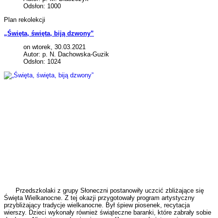
Odsłon: 1000
Plan rekolekcji
„Święta, święta, biją dzwony”
on wtorek, 30.03.2021
Autor: p. N. Dachowska-Guzik
Odsłon: 1024
Przedszkolaki z grupy Słoneczni postanowiły uczcić zbliżające się
Święta Wielkanocne. Z tej okazji przygotowały program artystyczny
przybliżający tradycje wielkanocne. Był śpiew piosenek, recytacja
wierszy. Dzieci wykonały również świąteczne baranki, które zabrały sobie