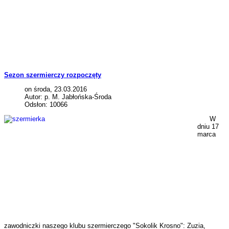
Sezon szermierczy rozpoczęty
on środa, 23.03.2016
Autor: p. M. Jabłońska-Środa
Odsłon: 10066
W
dniu 17
marca
zawodniczki naszego klubu szermierczego "Sokolik Krosno": Zuzia,