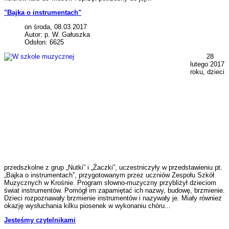
"Bajka o instrumentach"
on środa, 08.03.2017
Autor: p. W. Gałuszka
Odsłon: 6625
28
lutego 2017
roku, dzieci
przedszkolne z grup „Nutki” i „Żaczki”, uczestniczyły w przedstawieniu pt.
„Bajka o instrumentach”, przygotowanym przez uczniów Zespołu Szkół
Muzycznych w Krośnie. Program słowno-muzyczny przybliżył dzieciom
świat instrumentów. Pomógł im zapamiętać ich nazwy, budowę, brzmienie.
Dzieci rozpoznawały brzmienie instrumentów i nazywały je. Miały również
okazję wysłuchania kilku piosenek w wykonaniu chóru...
Jesteśmy czytelnikami