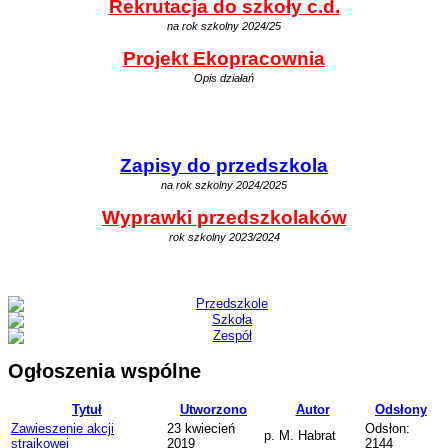
Rekrutacja do szkoły c.d.
na rok szkolny 2024/25
Projekt Ekopracownia
Opis działań
Zapisy do przedszkola
na rok szkolny 2024/2025
Wyprawki przedszkolaków
rok szkolny 2023/2024
Ogłoszenia wspólne
Tytuł
Utworzono
Autor
Odsłony
Zawieszenie akcji
23 kwiecień
Odsłon:
p. M. Habrat
strajkowej
2019
2144