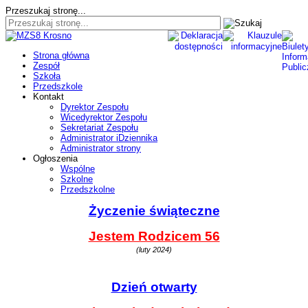
Przeszukaj stronę...
Strona główna
Zespół
Szkoła
Przedszkole
Kontakt
Dyrektor Zespołu
Wicedyrektor Zespołu
Sekretariat Zespołu
Administrator iDziennika
Administrator strony
Ogłoszenia
Wspólne
Szkolne
Przedszkolne
Życzenie świąteczne
Jestem Rodzicem 56
(luty 2024)
Dzień otwarty