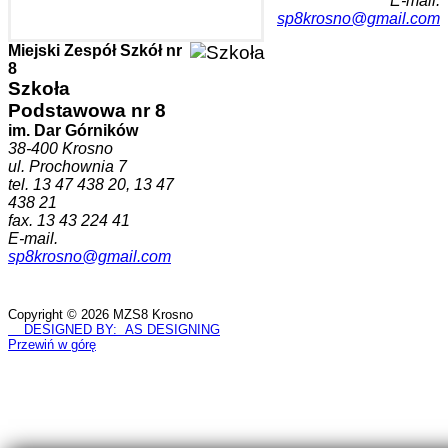
E-mail.
sp8krosno@gmail.com
Miejski Zespół Szkół nr
8
Szkoła
Podstawowa nr 8
im. Dar Górników
38-400 Krosno
ul. Prochownia 7
tel. 13 47 438 20, 13 47
438 21
fax. 13 43 224 41
E-mail.
sp8krosno@gmail.com
Copyright © 2026 MZS8 Krosno
DESIGNED BY: AS DESIGNING
Przewiń w górę