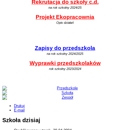
Rekrutacja do szkoły c.d.
na rok szkolny 2024/25
Projekt Ekopracownia
Opis działań
Zapisy do przedszkola
na rok szkolny 2024/2025
Wyprawki przedszkolaków
rok szkolny 2023/2024
Drukuj
E-mail
Szkoła dzisiaj