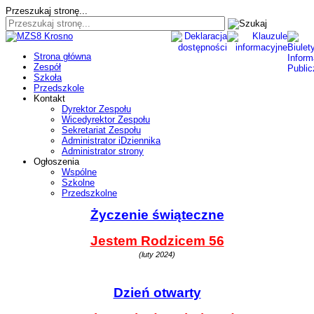
Przeszukaj stronę...
Strona główna
Zespół
Szkoła
Przedszkole
Kontakt
Dyrektor Zespołu
Wicedyrektor Zespołu
Sekretariat Zespołu
Administrator iDziennika
Administrator strony
Ogłoszenia
Wspólne
Szkolne
Przedszkolne
Życzenie świąteczne
Jestem Rodzicem 56
(luty 2024)
Dzień otwarty