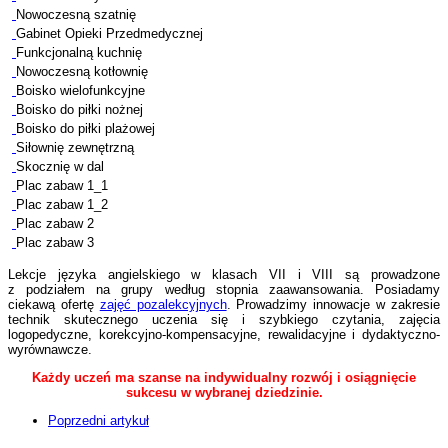
Nowoczesną szatnię
Gabinet Opieki Przedmedycznej
Funkcjonalną kuchnię
Nowoczesną kotłownię
Boisko wielofunkcyjne
Boisko do piłki nożnej
Boisko do piłki plażowej
Siłownię zewnętrzną
Skocznię w dal
Plac zabaw 1_1
Plac zabaw 1_2
Plac zabaw 2
Plac zabaw 3
Lekcje języka angielskiego w klasach VII i VIII są prowadzone
z podziałem na grupy według stopnia zaawansowania. Posiadamy
ciekawą ofertę
zajęć pozalekcyjnych
. Prowadzimy innowacje w zakresie
technik skutecznego uczenia się i szybkiego czytania, zajęcia
logopedyczne, korekcyjno-kompensacyjne, rewalidacyjne i dydaktyczno-
wyrównawcze.
Każdy uczeń ma szanse na indywidualny rozwój i osiągnięcie
sukcesu w wybranej dziedzinie.
Poprzedni artykuł