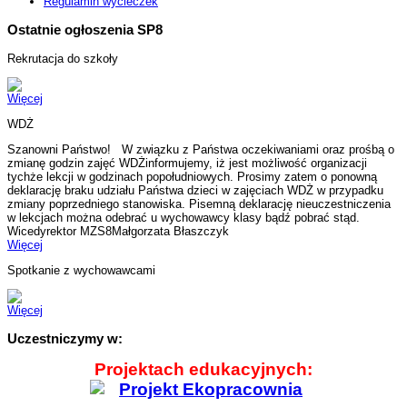
Regulamin wycieczek
Ostatnie ogłoszenia SP8
Rekrutacja do szkoły
Więcej
WDŻ
Szanowni Państwo! W związku z Państwa oczekiwaniami oraz prośbą o
zmianę godzin zajęć WDŻinformujemy, iż jest możliwość organizacji
tychże lekcji w godzinach popołudniowych. Prosimy zatem o ponowną
deklarację braku udziału Państwa dzieci w zajęciach WDŻ w przypadku
zmiany poprzedniego stanowiska. Pisemną deklarację nieuczestniczenia
w lekcjach można odebrać u wychowawcy klasy bądź pobrać stąd.
Wicedyrektor MZS8Małgorzata Błaszczyk
Więcej
Spotkanie z wychowawcami
Więcej
Uczestniczymy w:
Projektach edukacyjnych: