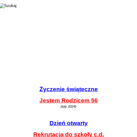
Życzenie świąteczne
Jestem Rodzicem 56
(luty 2024)
Dzień otwarty
Rekrutacja do szkoły c.d.