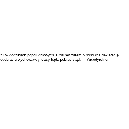
cji w godzinach popołudniowych. Prosimy zatem o ponowną deklarację
na odebrać u wychowawcy klasy bądź pobrać stąd. Wicedyrektor