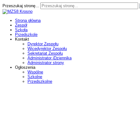
Przeszukaj stronę...
Strona główna
Zespół
Szkoła
Przedszkole
Kontakt
Dyrektor Zespołu
Wicedyrektor Zespołu
Sekretariat Zespołu
Administrator iDziennika
Administrator strony
Ogłoszenia
Wspólne
Szkolne
Przedszkolne