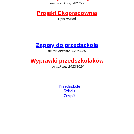
na rok szkolny 2024/25
Projekt Ekopracownia
Opis działań
Zapisy do przedszkola
na rok szkolny 2024/2025
Wyprawki przedszkolaków
rok szkolny 2023/2024