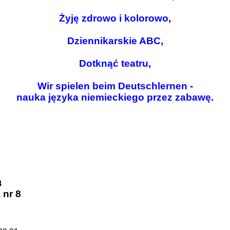
Żyję zdrowo i kolorowo,
Dziennikarskie ABC,
Dotknąć teatru,
Wir spielen beim Deutschlernen -
nauka języka niemieckiego przez zabawę.
8
 nr 8