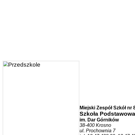
Miejski Zespół Szkół nr 
Szkoła Podstawowa
im. Dar Górników
38-400 Krosno
ul. Prochownia 7