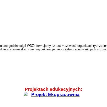
nę godzin zajęć WDŻinformujemy, iż jest możliwość organizacji tychże lek
edniego stanowiska. Pisemną deklarację nieuczestniczenia w lekcjach moż
Projektach edukacyjnych: