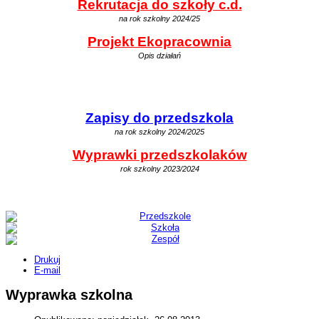
Rekrutacja do szkoły c.d.
na rok szkolny 2024/25
Projekt Ekopracownia
Opis działań
Zapisy do przedszkola
na rok szkolny 2024/2025
Wyprawki przedszkolaków
rok szkolny 2023/2024
Drukuj
E-mail
Wyprawka szkolna