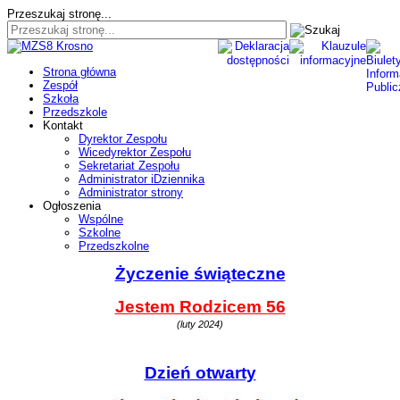
Przeszukaj stronę...
Strona główna
Zespół
Szkoła
Przedszkole
Kontakt
Dyrektor Zespołu
Wicedyrektor Zespołu
Sekretariat Zespołu
Administrator iDziennika
Administrator strony
Ogłoszenia
Wspólne
Szkolne
Przedszkolne
Życzenie świąteczne
Jestem Rodzicem 56
(luty 2024)
Dzień otwarty