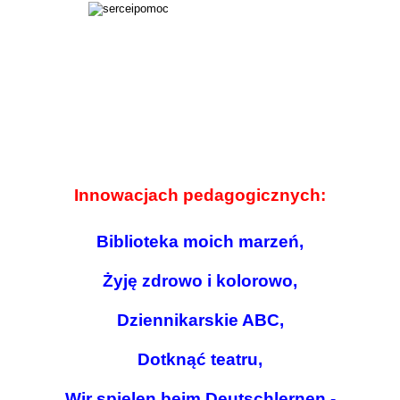
Innowacjach pedagogicznych:
Biblioteka moich marzeń,
Żyję zdrowo i kolorowo,
Dziennikarskie ABC,
Dotknąć teatru,
Wir spielen beim Deutschlernen -