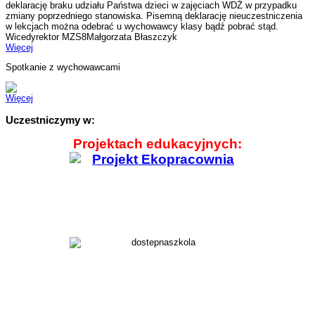
deklarację braku udziału Państwa dzieci w zajęciach WDŻ w przypadku
zmiany poprzedniego stanowiska. Pisemną deklarację nieuczestniczenia
w lekcjach można odebrać u wychowawcy klasy bądź pobrać stąd.
Wicedyrektor MZS8Małgorzata Błaszczyk
Więcej
Spotkanie z wychowawcami
Więcej
Uczestniczymy w:
Projektach edukacyjnych: