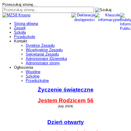
Przeszukaj stronę...
Strona główna
Zespół
Szkoła
Przedszkole
Kontakt
Dyrektor Zespołu
Wicedyrektor Zespołu
Sekretariat Zespołu
Administrator iDziennika
Administrator strony
Ogłoszenia
Wspólne
Szkolne
Przedszkolne
Życzenie świąteczne
Jestem Rodzicem 56
(luty 2024)
Dzień otwarty