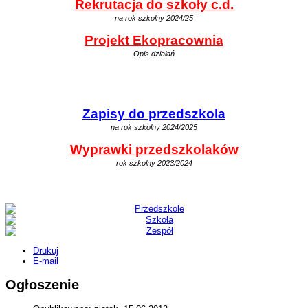
Rekrutacja do szkoły c.d.
na rok szkolny 2024/25
Projekt Ekopracownia
Opis działań
Zapisy do przedszkola
na rok szkolny 2024/2025
Wyprawki przedszkolaków
rok szkolny 2023/2024
Drukuj
E-mail
Ogłoszenie