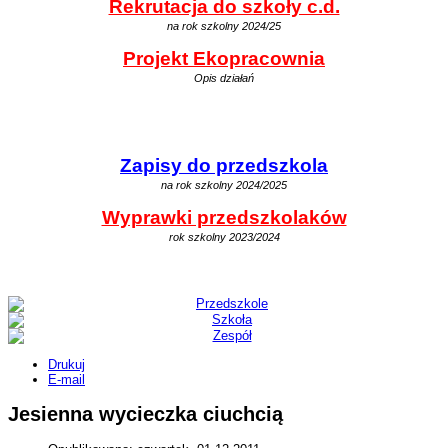
Rekrutacja do szkoły c.d.
na rok szkolny 2024/25
Projekt Ekopracownia
Opis działań
Zapisy do przedszkola
na rok szkolny 2024/2025
Wyprawki przedszkolaków
rok szkolny 2023/2024
Drukuj
E-mail
Jesienna wycieczka ciuchcią