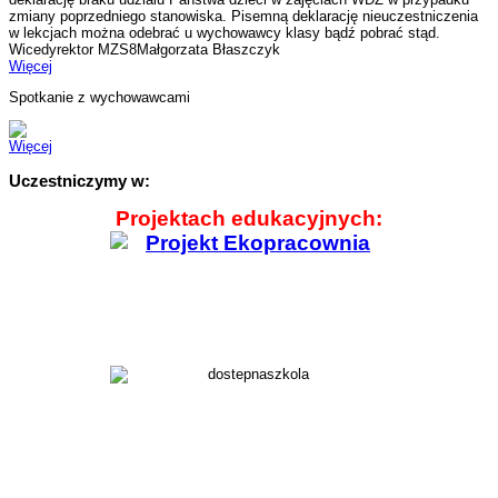
zmiany poprzedniego stanowiska. Pisemną deklarację nieuczestniczenia
w lekcjach można odebrać u wychowawcy klasy bądź pobrać stąd.
Wicedyrektor MZS8Małgorzata Błaszczyk
Więcej
Spotkanie z wychowawcami
Więcej
Uczestniczymy w:
Projektach edukacyjnych: