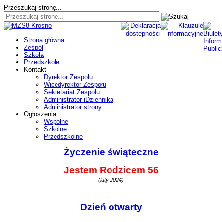
Przeszukaj stronę...
Strona główna
Zespół
Szkoła
Przedszkole
Kontakt
Dyrektor Zespołu
Wicedyrektor Zespołu
Sekretariat Zespołu
Administrator iDziennika
Administrator strony
Ogłoszenia
Wspólne
Szkolne
Przedszkolne
Życzenie świąteczne
Jestem Rodzicem 56
(luty 2024)
Dzień otwarty