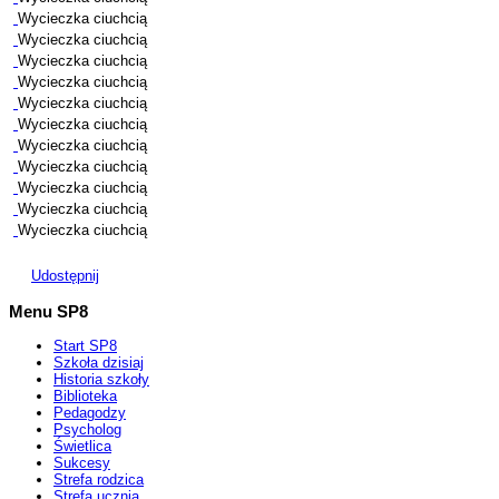
Wycieczka ciuchcią
Wycieczka ciuchcią
Wycieczka ciuchcią
Wycieczka ciuchcią
Wycieczka ciuchcią
Wycieczka ciuchcią
Wycieczka ciuchcią
Wycieczka ciuchcią
Wycieczka ciuchcią
Wycieczka ciuchcią
Wycieczka ciuchcią
Udostępnij
Menu SP8
Start SP8
Szkoła dzisiaj
Historia szkoły
Biblioteka
Pedagodzy
Psycholog
Świetlica
Sukcesy
Strefa rodzica
Strefa ucznia