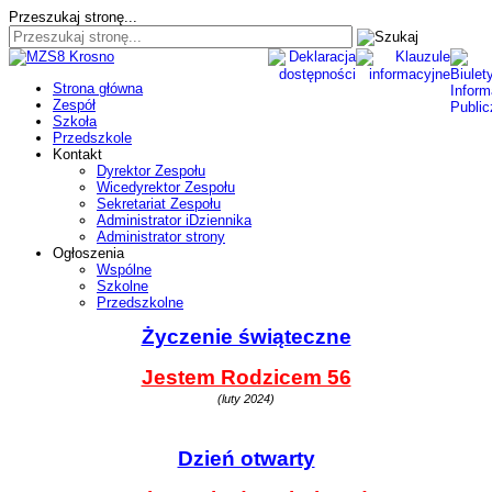
Przeszukaj stronę...
Strona główna
Zespół
Szkoła
Przedszkole
Kontakt
Dyrektor Zespołu
Wicedyrektor Zespołu
Sekretariat Zespołu
Administrator iDziennika
Administrator strony
Ogłoszenia
Wspólne
Szkolne
Przedszkolne
Życzenie świąteczne
Jestem Rodzicem 56
(luty 2024)
Dzień otwarty