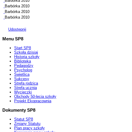
Barbórka 2010
Barbórka 2010
Barbórka 2010
Barbórka 2010
Udostępnij
Menu SP8
Start SP8
Szkoła dzisiaj
Historia szkoły
Biblioteka
Pedagodzy
Psycholog
Świetlica
Sukcesy
Strefa rodzica
Strefa ucznia
Wycieczki
Obchody 50-lecia szkoły
Projekt Ekopracownia
Dokumenty SP8
Statut SP8
Zmiany Statutu
Plan pracy szkoły