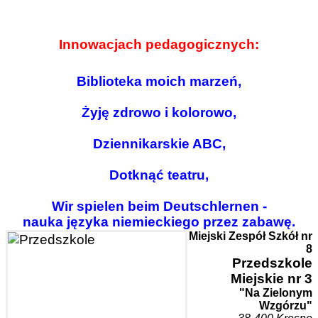
Innowacjach pedagogicznych:
Biblioteka moich marzeń,
Żyję zdrowo i kolorowo,
Dziennikarskie ABC,
Dotknąć teatru,
Wir spielen beim Deutschlernen -
nauka języka niemieckiego przez zabawę.
Miejski Zespół Szkół nr
8
Przedszk
ole
Miejskie nr 3
"Na Zielonym
Wzgórzu"