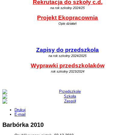
Rekrutacja do szkoły c.d.
na rok szkolny 2024/25
Projekt Ekopracownia
Opis działań
Zapisy do przedszkola
na rok szkolny 2024/2025
Wyprawki przedszkolaków
rok szkolny 2023/2024
Drukuj
E-mail
Barbórka 2010