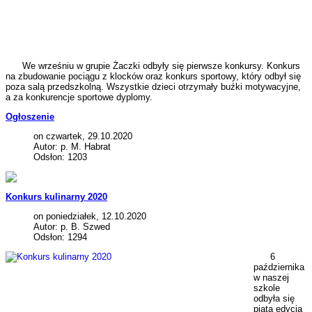
We wrześniu w grupie Żaczki odbyły się pierwsze konkursy. Konkurs
na zbudowanie pociągu z klocków oraz konkurs sportowy, który odbył się
poza salą przedszkolną. Wszystkie dzieci otrzymały buźki motywacyjne,
a za konkurencje sportowe dyplomy.
Ogłoszenie
on czwartek, 29.10.2020
Autor: p. M. Habrat
Odsłon: 1203
Konkurs kulinarny 2020
on poniedziałek, 12.10.2020
Autor: p. B. Szwed
Odsłon: 1294
6
października
w naszej
szkole
odbyła się
piąta edycja