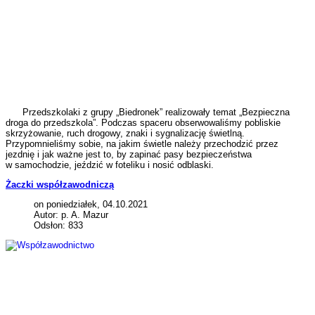
Przedszkolaki z grupy „Biedronek” realizowały temat „Bezpieczna
droga do przedszkola”. Podczas spaceru obserwowaliśmy pobliskie
skrzyżowanie, ruch drogowy, znaki i sygnalizację świetlną.
Przypomnieliśmy sobie, na jakim świetle należy przechodzić przez
jezdnię i jak ważne jest to, by zapinać pasy bezpieczeństwa
w samochodzie, jeździć w foteliku i nosić odblaski.
Żaczki współzawodniczą
on poniedziałek, 04.10.2021
Autor: p. A. Mazur
Odsłon: 833