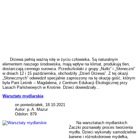
Drzewa pełnią ważną rolę w życiu człowieka. Są naturalnym
elementem naszego środowiska, mają wpływ na klimat, produkują tlen,
dostarczają cennego surowca. Przedszkolaki z grupy „Nutki” i „Słoneczni”
w dniach 12 i 15 października, obchodziły „Dzień Drzewa”. Z tej okazji
„Słonecznych” odwiedził specjalnie zaproszony na tę okazję gość, którym
była Pani Leśnik – Magdalena, z Centrum Edukacji Ekologicznej przy
Lasach Państwowych w Krośnie. Dzieci dowiedziały...
Warsztaty mydlarskie
on poniedziałek, 18.10.2021
Autor: p. A. Mazur
Odsłon: 879
Na warsztatach mydlarskich
Żaczki poznawały proces tworzenia
mydła. Dzieci wykonały samodzielnie
barwne i różnokolorowe mydełka,