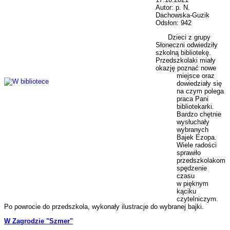
Autor: p. N.
Dachowska-Guzik
Odsłon: 942
Dzieci z grupy
Słoneczni odwiedziły
szkolną bibliotekę.
Przedszkolaki miały
okazję poznać nowe
miejsce oraz
dowiedziały się
na czym polega
praca Pani
bibliotekarki.
Bardzo chętnie
wysłuchały
wybranych
Bajek Ezopa.
Wiele radości
sprawiło
przedszkolakom
spędzenie
czasu
w pięknym
kąciku
czytelniczym.
Po powrocie do przedszkola, wykonały ilustracje do wybranej bajki.
W Zagrodzie "Szmer"