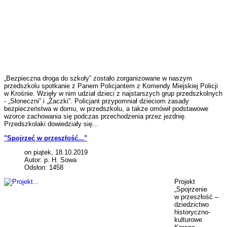
„Bezpieczna droga do szkoły” zostało zorganizowane w naszym
przedszkolu spotkanie z Panem Policjantem z Komendy Miejskiej Policji
w Krośnie. Wzięły w nim udział dzieci z najstarszych grup przedszkolnych
- „Słoneczni” i „Żaczki”. Policjant przypomniał dzieciom zasady
bezpieczeństwa w domu, w przedszkolu, a także omówił podstawowe
wzorce zachowania się podczas przechodzenia przez jezdnię.
Przedszkolaki dowiedziały się...
"Spojrzeć w przeszłość..."
on piątek, 18.10.2019
Autor: p. H. Sowa
Odsłon: 1458
Projekt
„Spojrzenie
w przeszłość –
dziedzictwo
historyczno-
kulturowe