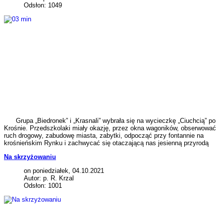
Odsłon: 1049
Grupa „Biedronek” i „Krasnali” wybrała się na wycieczkę „Ciuchcią” po
Krośnie. Przedszkolaki miały okazję, przez okna wagoników, obserwować
ruch drogowy, zabudowę miasta, zabytki, odpocząć przy fontannie na
krośnieńskim Rynku i zachwycać się otaczającą nas jesienną przyrodą
Na skrzyżowaniu
on poniedziałek, 04.10.2021
Autor: p. R. Krzal
Odsłon: 1001