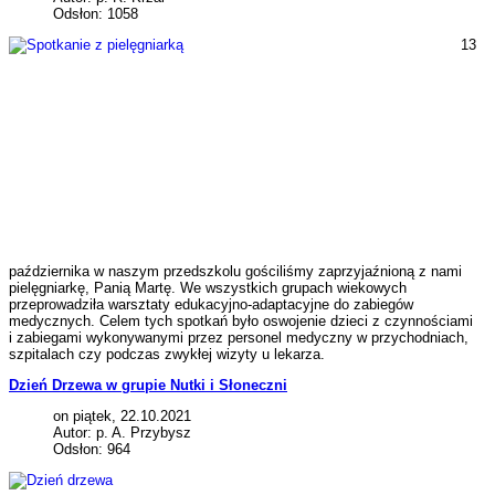
Odsłon: 1058
13
października w naszym przedszkolu gościliśmy zaprzyjaźnioną z nami
pielęgniarkę, Panią Martę. We wszystkich grupach wiekowych
przeprowadziła warsztaty edukacyjno-adaptacyjne do zabiegów
medycznych. Celem tych spotkań było oswojenie dzieci z czynnościami
i zabiegami wykonywanymi przez personel medyczny w przychodniach,
szpitalach czy podczas zwykłej wizyty u lekarza.
Dzień Drzewa w grupie Nutki i Słoneczni
on piątek, 22.10.2021
Autor: p. A. Przybysz
Odsłon: 964