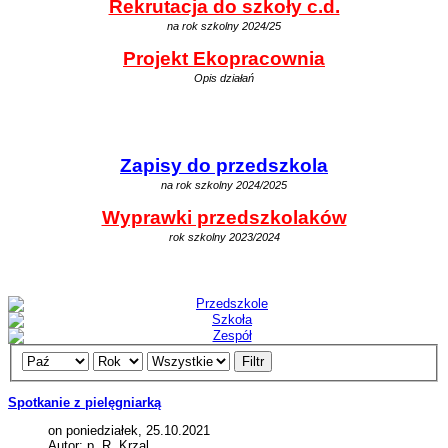
Rekrutacja do szkoły c.d.
na rok szkolny 2024/25
Projekt Ekopracownia
Opis działań
Zapisy do przedszkola
na rok szkolny 2024/2025
Wyprawki przedszkolaków
rok szkolny 2023/2024
Filtr
Spotkanie z pielęgniarką
on poniedziałek, 25.10.2021
Autor: p. R. Krzal