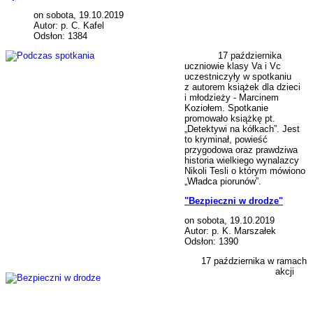
on sobota, 19.10.2019
Autor: p. C. Kafel
Odsłon: 1384
17 października
uczniowie klasy Va i Vc
uczestniczyły w spotkaniu
z autorem książek dla dzieci
i młodzieży - Marcinem
Koziołem. Spotkanie
promowało książkę pt.
„Detektywi na kółkach”. Jest
to kryminał, powieść
przygodowa oraz prawdziwa
historia wielkiego wynalazcy
Nikoli Tesli o którym mówiono
„Władca piorunów”.
"Bezpieczni w drodze"
on sobota, 19.10.2019
Autor: p. K. Marszałek
Odsłon: 1390
17 października w ramach
akcji