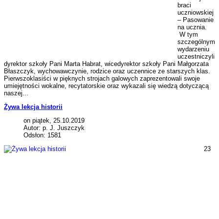
braci
uczniowskiej
– Pasowanie
na ucznia.
W tym
szczególnym
wydarzeniu
uczestniczyli
dyrektor szkoły Pani Marta Habrat, wicedyrektor szkoły Pani Małgorzata
Błaszczyk, wychowawczynie, rodzice oraz uczennice ze starszych klas.
Pierwszoklasiści w pięknych strojach galowych zaprezentowali swoje
umiejętności wokalne, recytatorskie oraz wykazali się wiedzą dotyczącą
naszej...
Żywa lekcja historii
on piątek, 25.10.2019
Autor: p. J. Juszczyk
Odsłon: 1581
23