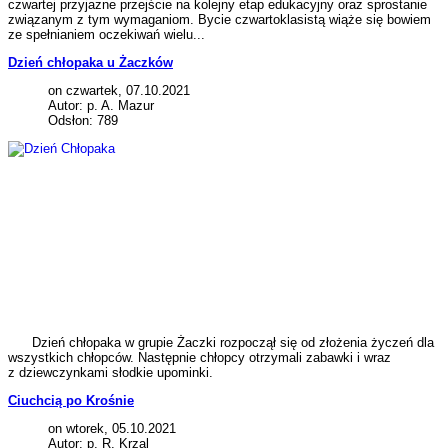
czwartej przyjazne przejście na kolejny etap edukacyjny oraz sprostanie
związanym z tym wymaganiom. Bycie czwartoklasistą wiąże się bowiem
ze spełnianiem oczekiwań wielu...
Dzień chłopaka u Żaczków
on czwartek, 07.10.2021
Autor: p. A. Mazur
Odsłon: 789
Dzień chłopaka w grupie Żaczki rozpoczął się od złożenia życzeń dla
wszystkich chłopców. Następnie chłopcy otrzymali zabawki i wraz
z dziewczynkami słodkie upominki.
Ciuchcią po Krośnie
on wtorek, 05.10.2021
Autor: p. R. Krzal