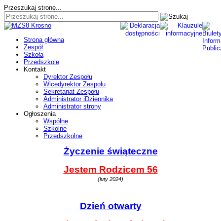
Przeszukaj stronę...
Strona główna
Zespół
Szkoła
Przedszkole
Kontakt
Dyrektor Zespołu
Wicedyrektor Zespołu
Sekretariat Zespołu
Administrator iDziennika
Administrator strony
Ogłoszenia
Wspólne
Szkolne
Przedszkolne
Życzenie świąteczne
Jestem Rodzicem 56
(luty 2024)
Dzień otwarty