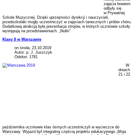
zajęcia bowiem
odbyły się
w Prywatnej
Szkole Muzycznej. Dzięki uprzejmości dyrekcji i nauczycieli,
przedszkolaki mogły uczestniczyć w zajęciach tanecznych i próbie chóru.
Dodatkową atrakcją była prezentacja strojów, w których uczniowie szkoły
występują na przedstawieniach. „Nutki”
Klasy 8 w Warszawie
on środa, 23.10.2019
Autor: p. J. Juszczyk
Odsłon: 1781
W
dniach
21 i 22
października uczniowie klas ósmych uczestniczyli w wycieczce do
Warszawy. Wyjazd był integralną częścią projektu edukacyjnego „Moja