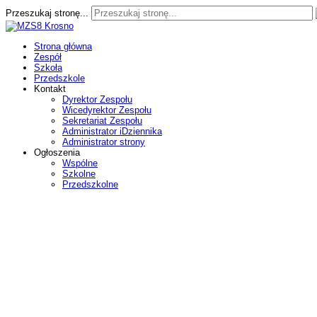
Przeszukaj stronę...
Strona główna
Zespół
Szkoła
Przedszkole
Kontakt
Dyrektor Zespołu
Wicedyrektor Zespołu
Sekretariat Zespołu
Administrator iDziennika
Administrator strony
Ogłoszenia
Wspólne
Szkolne
Przedszkolne