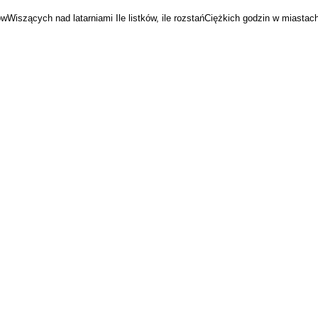
wWiszących nad latarniami Ile listków, ile rozstańCiężkich godzin w miastach