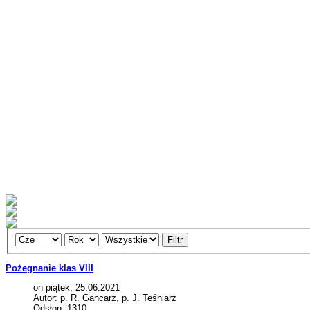
Filtr
Pożegnanie klas VIII
on piątek, 25.06.2021
Autor: p. R. Gancarz, p. J. Teśniarz
Odsłon: 1310