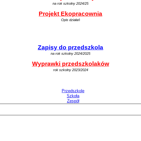
na rok szkolny 2024/25
Projekt Ekopracownia
Opis działań
Zapisy do przedszkola
na rok szkolny 2024/2025
Wyprawki przedszkolaków
rok szkolny 2023/2024