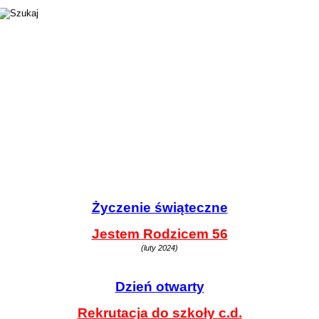
Życzenie świąteczne
Jestem Rodzicem 56
(luty 2024)
Dzień otwarty
Rekrutacja do szkoły c.d.