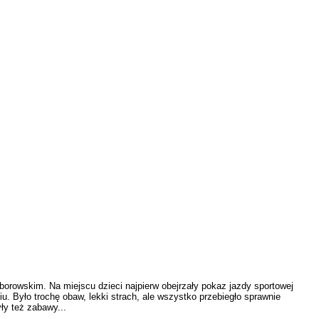
orowskim. Na miejscu dzieci najpierw obejrzały pokaz jazdy sportowej
. Było trochę obaw, lekki strach, ale wszystko przebiegło sprawnie
ły też zabawy...