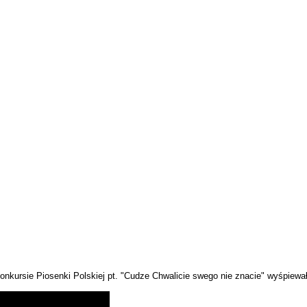
nkursie Piosenki Polskiej pt. "Cudze Chwalicie swego nie znacie" wyśpiewał