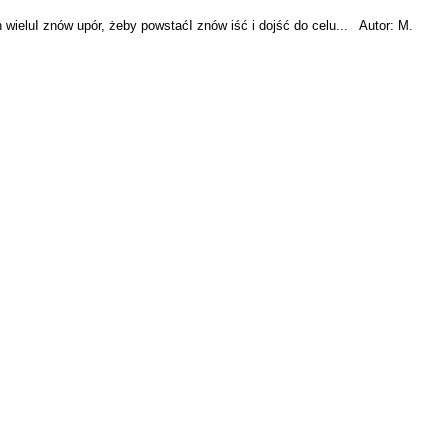
 wieluI znów upór, żeby powstaćI znów iść i dojść do celu... Autor: M.