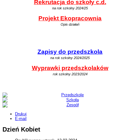
Rekrutacja do szkoły c.d.
na rok szkolny 2024/25
Projekt Ekopracownia
Opis działań
Zapisy do przedszkola
na rok szkolny 2024/2025
Wyprawki przedszkolaków
rok szkolny 2023/2024
Drukuj
E-mail
Dzień Kobiet