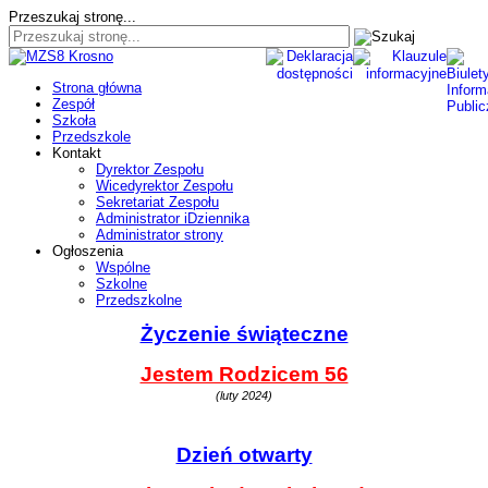
Przeszukaj stronę...
Strona główna
Zespół
Szkoła
Przedszkole
Kontakt
Dyrektor Zespołu
Wicedyrektor Zespołu
Sekretariat Zespołu
Administrator iDziennika
Administrator strony
Ogłoszenia
Wspólne
Szkolne
Przedszkolne
Życzenie świąteczne
Jestem Rodzicem 56
(luty 2024)
Dzień otwarty