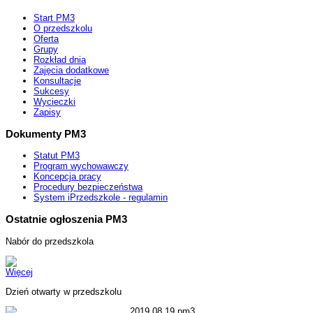
Start PM3
O przedszkolu
Oferta
Grupy
Rozkład dnia
Zajęcia dodatkowe
Konsultacje
Sukcesy
Wycieczki
Zapisy
Dokumenty PM3
Statut PM3
Program wychowawczy
Koncepcja pracy
Procedury bezpieczeństwa
System iPrzedszkole - regulamin
Ostatnie ogłoszenia PM3
Nabór do przedszkola
Więcej
Dzień otwarty w przedszkolu