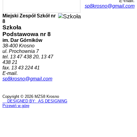
E-mail.
sp8krosno@gmail.com
Miejski Zespół Szkół nr
8
Szkoła
Podstawowa nr 8
im. Dar Górników
38-400 Krosno
ul. Prochownia 7
tel. 13 47 438 20, 13 47
438 21
fax. 13 43 224 41
E-mail.
sp8krosno@gmail.com
Copyright © 2026 MZS8 Krosno
DESIGNED BY: AS DESIGNING
Przewiń w górę