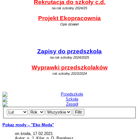
Rekrutacja do szkoły c.d.
na rok szkolny 2024/25
Projekt Ekopracownia
Opis działań
Zapisy do przedszkola
na rok szkolny 2024/2025
Wyprawki przedszkolaków
rok szkolny 2023/2024
Filtr
Pokaz mody – "Eko Moda"
on środa, 17.02.2021
Autor: p. J. Kilar, p. D. Barabasz