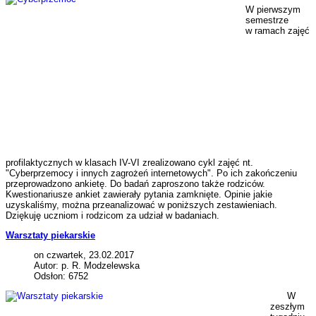
W pierwszym
semestrze
w ramach zajęć
profilaktycznych w klasach IV-VI zrealizowano cykl zajęć nt.
"Cyberprzemocy i innych zagrożeń internetowych". Po ich zakończeniu
przeprowadzono ankietę. Do badań zaproszono także rodziców.
Kwestionariusze ankiet zawierały pytania zamknięte. Opinie jakie
uzyskaliśmy, można przeanalizować w poniższych zestawieniach.
Dziękuję uczniom i rodzicom za udział w badaniach.
Warsztaty piekarskie
on czwartek, 23.02.2017
Autor: p. R. Modzelewska
Odsłon: 6752
W
zeszłym