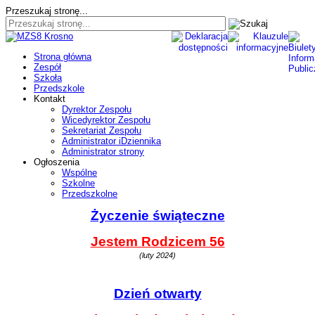
Przeszukaj stronę...
Strona główna
Zespół
Szkoła
Przedszkole
Kontakt
Dyrektor Zespołu
Wicedyrektor Zespołu
Sekretariat Zespołu
Administrator iDziennika
Administrator strony
Ogłoszenia
Wspólne
Szkolne
Przedszkolne
Życzenie świąteczne
Jestem Rodzicem 56
(luty 2024)
Dzień otwarty