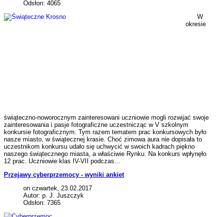
Odsłon: 4065
W
okresie
świąteczno-noworocznym zainteresowani uczniowie mogli rozwijać swoje
zainteresowania i pasje fotograficzne uczestnicząc w V szkolnym
konkursie fotograficznym. Tym razem tematem prac konkursowych było
nasze miasto, w świątecznej krasie. Choć zimowa aura nie dopisała to
uczestnikom konkursu udało się uchwycić w swoich kadrach piękno
naszego świątecznego miasta, a właściwie Rynku. Na konkurs wpłynęło
12 prac. Uczniowie klas IV-VII podczas...
Przejawy cyberprzemocy - wyniki ankiet
on czwartek, 23.02.2017
Autor: p. J. Juszczyk
Odsłon: 7365