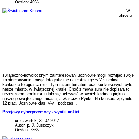
Odsłon: 4066
W
okresie
świąteczno-noworocznym zainteresowani uczniowie mogli rozwijać swoje
zainteresowania i pasje fotograficzne uczestnicząc w V szkolnym
konkursie fotograficznym. Tym razem tematem prac konkursowych było
nasze miasto, w świątecznej krasie. Choć zimowa aura nie dopisała to
uczestnikom konkursu udało się uchwycić w swoich kadrach piękno
naszego świątecznego miasta, a właściwie Rynku. Na konkurs wpłynęło
12 prac. Uczniowie klas IV-VII podczas...
Przejawy cyberprzemocy - wyniki ankiet
on czwartek, 23.02.2017
Autor: p. J. Juszczyk
Odsłon: 7365