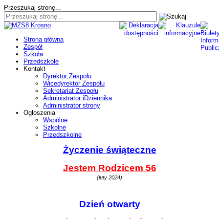
Przeszukaj stronę...
Strona główna
Zespół
Szkoła
Przedszkole
Kontakt
Dyrektor Zespołu
Wicedyrektor Zespołu
Sekretariat Zespołu
Administrator iDziennika
Administrator strony
Ogłoszenia
Wspólne
Szkolne
Przedszkolne
Życzenie świąteczne
Jestem Rodzicem 56
(luty 2024)
Dzień otwarty