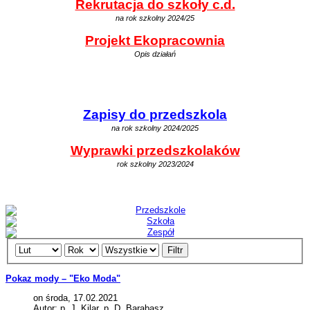
Rekrutacja do szkoły c.d.
na rok szkolny 2024/25
Projekt Ekopracownia
Opis działań
Zapisy do przedszkola
na rok szkolny 2024/2025
Wyprawki przedszkolaków
rok szkolny 2023/2024
Filtr
Pokaz mody – "Eko Moda"
on środa, 17.02.2021
Autor: p. J. Kilar, p. D. Barabasz