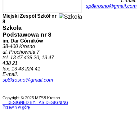
E-mail.
sp8krosno@gmail.com
Miejski Zespół Szkół nr
8
Szkoła
Podstawowa nr 8
im. Dar Górników
38-400 Krosno
ul. Prochownia 7
tel. 13 47 438 20, 13 47
438 21
fax. 13 43 224 41
E-mail.
sp8krosno@gmail.com
Copyright © 2026 MZS8 Krosno
DESIGNED BY: AS DESIGNING
Przewiń w górę