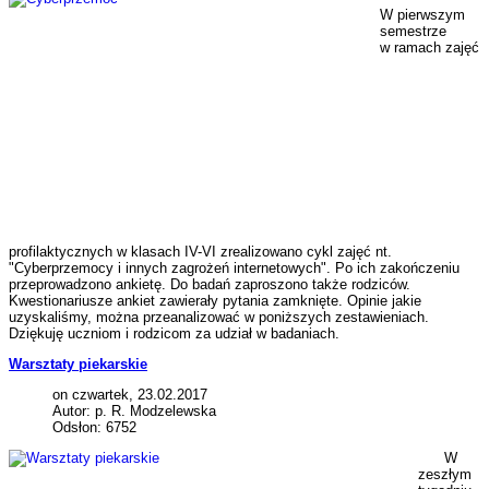
W pierwszym
semestrze
w ramach zajęć
profilaktycznych w klasach IV-VI zrealizowano cykl zajęć nt.
"Cyberprzemocy i innych zagrożeń internetowych". Po ich zakończeniu
przeprowadzono ankietę. Do badań zaproszono także rodziców.
Kwestionariusze ankiet zawierały pytania zamknięte. Opinie jakie
uzyskaliśmy, można przeanalizować w poniższych zestawieniach.
Dziękuję uczniom i rodzicom za udział w badaniach.
Warsztaty piekarskie
on czwartek, 23.02.2017
Autor: p. R. Modzelewska
Odsłon: 6752
W
zeszłym