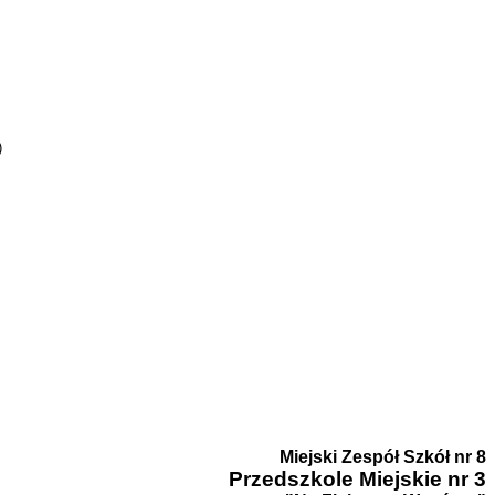
)
Miejski Zespół Szkół nr 8
Przedszk
ole Miejskie nr 3