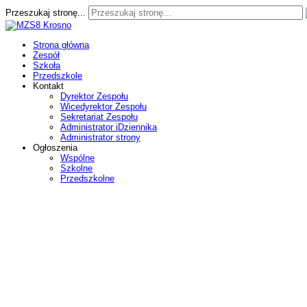
Przeszukaj stronę...
Strona główna
Zespół
Szkoła
Przedszkole
Kontakt
Dyrektor Zespołu
Wicedyrektor Zespołu
Sekretariat Zespołu
Administrator iDziennika
Administrator strony
Ogłoszenia
Wspólne
Szkolne
Przedszkolne