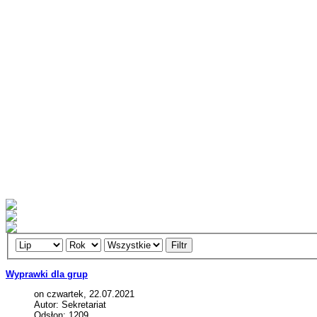
Filtr
Wyprawki dla grup
on czwartek, 22.07.2021
Autor: Sekretariat
Odsłon: 1209