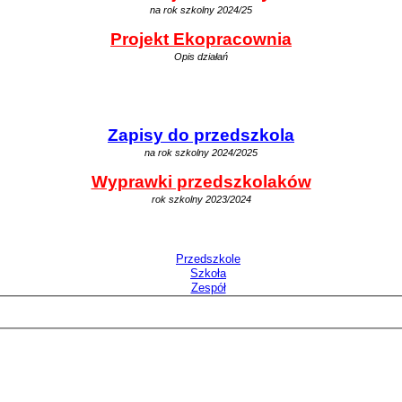
na rok szkolny 2024/25
Projekt Ekopracownia
Opis działań
Zapisy do przedszkola
na rok szkolny 2024/2025
Wyprawki przedszkolaków
rok szkolny 2023/2024