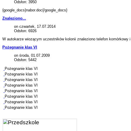
Odsłon: 3950
{google_docs}nabor.doc{/google_docs}
Znaleziono...
on czwartek, 17.07.2014
Odsłon: 6926
W autokarze wiozącym uczestników kolonii znaleziono telefon komórkowy i o
Pożegnanie klas VI
on środa, 01.07.2009
Odsłon: 5442
Pożegnanie klas VI
Pożegnanie klas VI
Pożegnanie klas VI
Pożegnanie klas VI
Pożegnanie klas VI
Pożegnanie klas VI
Pożegnanie klas VI
Pożegnanie klas VI