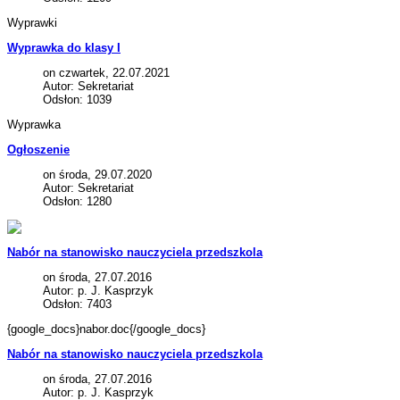
Wyprawki
Wyprawka do klasy I
on czwartek, 22.07.2021
Autor: Sekretariat
Odsłon: 1039
Wyprawka
Ogłoszenie
on środa, 29.07.2020
Autor: Sekretariat
Odsłon: 1280
Nabór na stanowisko nauczyciela przedszkola
on środa, 27.07.2016
Autor: p. J. Kasprzyk
Odsłon: 7403
{google_docs}nabor.doc{/google_docs}
Nabór na stanowisko nauczyciela przedszkola
on środa, 27.07.2016
Autor: p. J. Kasprzyk