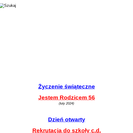
Życzenie świąteczne
Jestem Rodzicem 56
(luty 2024)
Dzień otwarty
Rekrutacja do szkoły c.d.