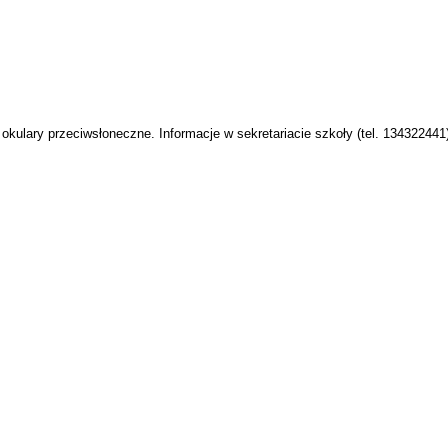
kulary przeciwsłoneczne. Informacje w sekretariacie szkoły (tel. 134322441