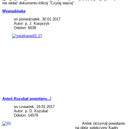
nie widać dokumentu kliknij "Czytaj więcej"
Wywiadówka
on poniedziałek, 30.01.2017
Autor: p. J. Kasprzyk
Odsłon: 6638
Antoś Kozubal powołany...!
on czwartek, 19.01.2017
Autor: p. D. Kozubal
Odsłon: 14579
Antek otrzymał powołanie
na obóz selekcyjny Kadry