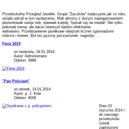
Przedszkolny Przeglad Jasełek. Grupa "Żaczków" tradycyjnie jak co roku
wzięła udział w tym wydarzeniu. Mali aktorzy z dużym zaangażowaniem
prezentowali swoje role, śpiewali kolędy. Spisali się na medal!. Nie tylko
pokonali tremę, ale także stworzyli bardzo efektowne
widowisko. Przedstawienie jasełkowe obejrzeli licznie zgromadzeni
rodzice i krewni. Był też pyszny poczęstunek, nagrodyi...
Ferie 2014
on niedziela, 19.01.2014
Autor: Administrator
Odsłon: 3489
"Pan Policjant"
on wtorek, 14.01.2014
Autor: p. J. Kilar
Odsłon: 4558
Dnia 10
stycznia 2014 r.
do naszego
przedszkola
został
zaproszony