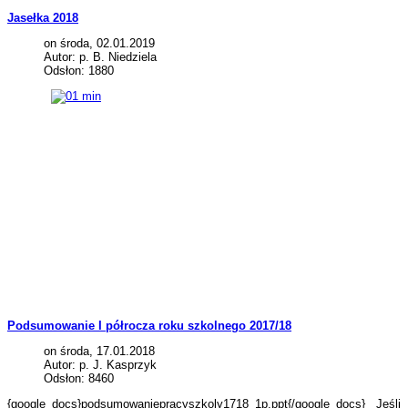
Jasełka 2018
on środa, 02.01.2019
Autor: p. B. Niedziela
Odsłon: 1880
Podsumowanie I półrocza roku szkolnego 2017/18
on środa, 17.01.2018
Autor: p. J. Kasprzyk
Odsłon: 8460
{google_docs}podsumowaniepracyszkoly1718_1p.ppt{/google_docs} Jeśli