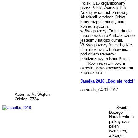
Polski U13 organizowany
przez Polski Związek Piłki
Nożnej w ramach Zimowej
Akademii Młodych Orłów,
który rozpocznie się pod
koniec stycznia
w Bydgoszczy. To już drugie
takie powołanie Antka z czego
jesteśmy bardzo dumni.
W Bydgoszczy Antek będzie
miał możliwość trenowania
pod okiem trenerów
młodzieżowych Kadr Polski.
Również w zimowym
okresie przygotowawczym na
zaproszenie...
Jasełka 2016 „Bóg się rodzi”
on środa, 04.01.2017
Autor: p. M. Wojtoń
Odsłon: 7734
Święta
Bożego
Narodzenia to
piękny czas
pełen
wzruszeń,
z którym