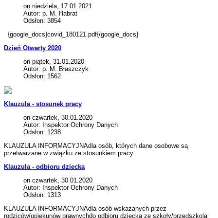
on niedziela, 17.01.2021
Autor: p. M. Habrat
Odsłon: 3854
{google_docs}covid_180121.pdf{/google_docs}
Dzień Otwarty 2020
on piątek, 31.01.2020
Autor: p. M. Błaszczyk
Odsłon: 1562
Klauzula - stosunek pracy
on czwartek, 30.01.2020
Autor: Inspektor Ochrony Danych
Odsłon: 1238
KLAUZULA INFORMACYJNAdla osób, których dane osobowe są
przetwarzane w związku ze stosunkiem pracy
Klauzula - odbioru dziecka
on czwartek, 30.01.2020
Autor: Inspektor Ochrony Danych
Odsłon: 1313
KLAUZULA INFORMACYJNAdla osób wskazanych przez
rodziców/opiekunów prawnychdo odbioru dziecka ze szkoły/przedszkola