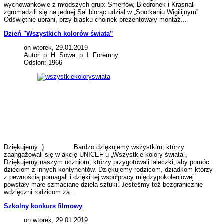
wychowankowie z młodszych grup: Smerfów, Biedronek i Krasnali
zgromadzili się na jednej Sal biorąc udział w „Spotkaniu Wigilijnym”.
Odświętnie ubrani, przy blasku choinek prezentowały montaż...
Dzień "Wszystkich kolorów świata”
on wtorek, 29.01.2019
Autor: p. H. Sowa, p. I. Foremny
Odsłon: 1966
Dziękujemy :) Bardzo dziękujemy wszystkim, którzy
zaangażowali się w akcję UNICEF-u „Wszystkie kolory świata”,
Dziękujemy naszym uczniom, którzy przygotowali laleczki, aby pomóc
dzieciom z innych kontynentów. Dziękujemy rodzicom, dziadkom którzy
z pewnością pomagali i dzięki tej współpracy międzypokoleniowej
powstały małe szmaciane dzieła sztuki. Jesteśmy też bezgranicznie
wdzięczni rodzicom za...
Szkolny konkurs filmowy
on wtorek, 29.01.2019