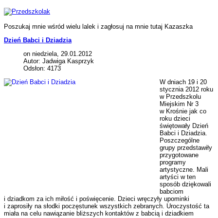
Poszukaj mnie wśród wielu lalek i zagłosuj na mnie tutaj Kazaszka
Dzień Babci i Dziadzia
on niedziela, 29.01.2012
Autor: Jadwiga Kasprzyk
Odsłon: 4173
W dniach 19 i 20
stycznia 2012 roku
w Przedszkolu
Miejskim Nr 3
w Krośnie jak co
roku dzieci
świętowały Dzień
Babci i Dziadzia.
Poszczególne
grupy przedstawiły
przygotowane
programy
artystyczne. Mali
artyści w ten
sposób dziękowali
babciom
i dziadkom za ich miłość i poświęcenie. Dzieci wręczyły upominki
i zaprosiły na słodki poczęstunek wszystkich zebranych. Uroczystość ta
miała na celu nawiązanie bliższych kontaktów z babcią i dziadkiem