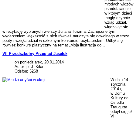
młodych widzów
przedstawienie,
w którym dzieci
mogły czynnie
wziąć udział,
włączając się
w recytację wybranych wierszy Juliana Tuwima. Zachęcone tym
wydarzeniem większość z nich również nauczyła się dowolnego wiersza
poety i wzięła udział w szkolnym konkursie recytatorskim. Odbył się
również konkurs plastyczny na temat „Moja ilustracja do...
VII Przedszkolny Przeglad Jasełek
on poniedziałek, 20.01.2014
Autor: p. J. Kilar
Odsłon: 5268
W dniu 14
stycznia
2014 r,
w Domu
Kultury na
Osiedlu
Traugutta
odbył się już
VII