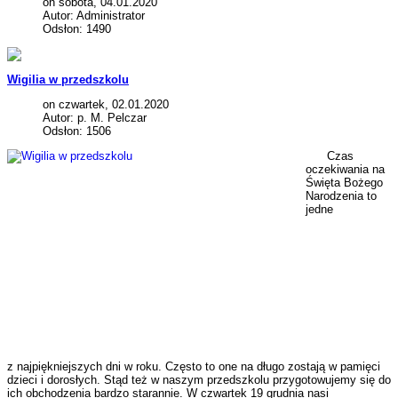
on sobota, 04.01.2020
Autor: Administrator
Odsłon: 1490
Wigilia w przedszkolu
on czwartek, 02.01.2020
Autor: p. M. Pelczar
Odsłon: 1506
Czas
oczekiwania na
Święta Bożego
Narodzenia to
jedne
z najpiękniejszych dni w roku. Często to one na długo zostają w pamięci
dzieci i dorosłych. Stąd też w naszym przedszkolu przygotowujemy się do
ich obchodzenia bardzo starannie. W czwartek 19 grudnia nasi