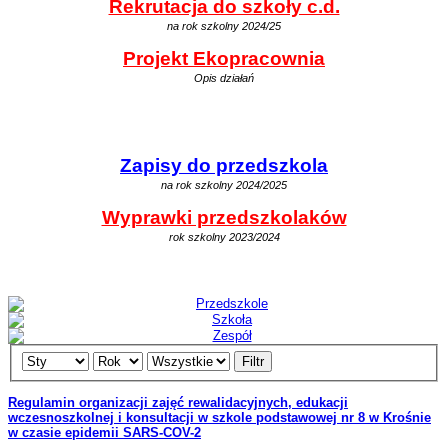
Rekrutacja do szkoły c.d.
na rok szkolny 2024/25
Projekt Ekopracownia
Opis działań
Zapisy do przedszkola
na rok szkolny 2024/2025
Wyprawki przedszkolaków
rok szkolny 2023/2024
Filtr
Regulamin organizacji zajęć rewalidacyjnych, edukacji
wczesnoszkolnej i konsultacji w szkole podstawowej nr 8 w Krośnie
w czasie epidemii SARS-COV-2