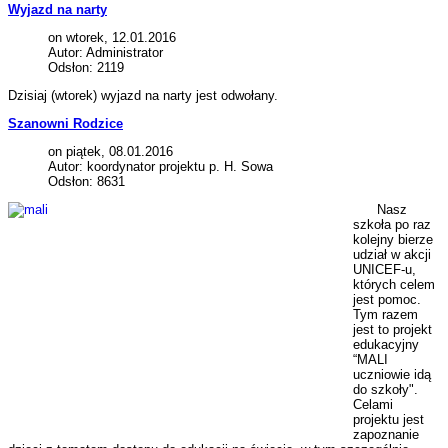
Wyjazd na narty
on wtorek, 12.01.2016
Autor: Administrator
Odsłon: 2119
Dzisiaj (wtorek) wyjazd na narty jest odwołany.
Szanowni Rodzice
on piątek, 08.01.2016
Autor: koordynator projektu p. H. Sowa
Odsłon: 8631
Nasz
szkoła po raz
kolejny bierze
udział w akcji
UNICEF-u,
których celem
jest pomoc.
Tym razem
jest to projekt
edukacyjny
“MALI
uczniowie idą
do szkoły".
Celami
projektu jest
zapoznanie