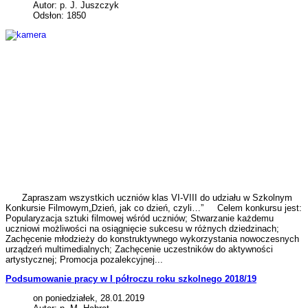
Autor: p. J. Juszczyk
Odsłon: 1850
Zapraszam wszystkich uczniów klas VI-VIII do udziału w Szkolnym
Konkursie Filmowym„Dzień, jak co dzień, czyli…” Celem konkursu jest:
Popularyzacja sztuki filmowej wśród uczniów; Stwarzanie każdemu
uczniowi możliwości na osiągnięcie sukcesu w różnych dziedzinach;
Zachęcenie młodzieży do konstruktywnego wykorzystania nowoczesnych
urządzeń multimedialnych; Zachęcenie uczestników do aktywności
artystycznej; Promocja pozalekcyjnej...
Podsumowanie pracy w I półroczu roku szkolnego 2018/19
on poniedziałek, 28.01.2019