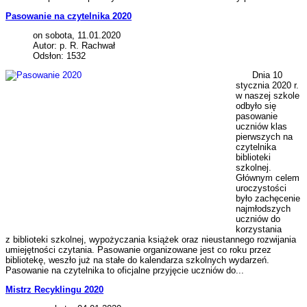
Pasowanie na czytelnika 2020
on sobota, 11.01.2020
Autor: p. R. Rachwał
Odsłon: 1532
Dnia 10
stycznia 2020 r.
w naszej szkole
odbyło się
pasowanie
uczniów klas
pierwszych na
czytelnika
biblioteki
szkolnej.
Głównym celem
uroczystości
było zachęcenie
najmłodszych
uczniów do
korzystania
z biblioteki szkolnej, wypożyczania książek oraz nieustannego rozwijania
umiejętności czytania. Pasowanie organizowane jest co roku przez
bibliotekę, weszło już na stałe do kalendarza szkolnych wydarzeń.
Pasowanie na czytelnika to oficjalne przyjęcie uczniów do...
Mistrz Recyklingu 2020