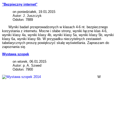
"Bezpieczny internet"
on poniedziałek, 19.01.2015
Autor: J. Juszczyk
Odsłon: 7889
Wyniki badań przeprowadzonych w klasach 4-6 nt. bezpiecznego
korzystania z internetu. Mocne i słabe strony, wyniki łączne klas 4-6,
wyniki klasy 4a, wyniki klasy 4b, wyniki klasy 5a, wyniki klasy 5b, wyniki
klasy 6a, wyniki klasy 6b. W przypadku nieczytelnych zestawień
tabelarycznych proszę powiększyć skalę wyświetlania. Zapraszam do
zapoznania się.
Wystawa szopek
on wtorek, 06.01.2015
Autor: p. A. Szwed
Odsłon: 7900
W