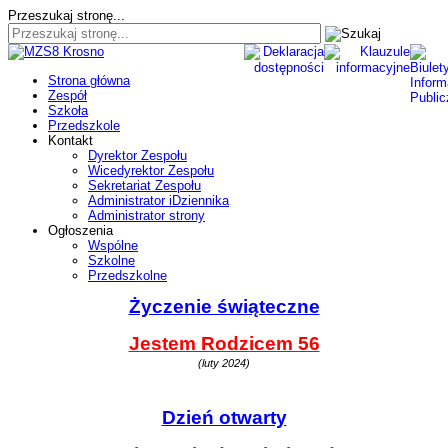
Przeszukaj stronę...
Strona główna
Zespół
Szkoła
Przedszkole
Kontakt
Dyrektor Zespołu
Wicedyrektor Zespołu
Sekretariat Zespołu
Administrator iDziennika
Administrator strony
Ogłoszenia
Wspólne
Szkolne
Przedszkolne
Życzenie świąteczne
Jestem Rodzicem 56
(luty 2024)
Dzień otwarty