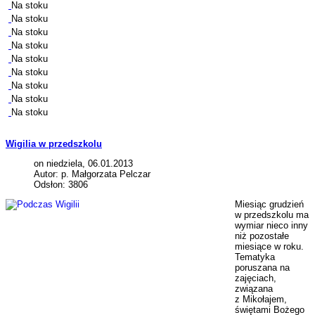
Na stoku
Na stoku
Na stoku
Na stoku
Na stoku
Na stoku
Na stoku
Na stoku
Na stoku
Wigilia w przedszkolu
on niedziela, 06.01.2013
Autor: p. Małgorzata Pelczar
Odsłon: 3806
Miesiąc grudzień
w przedszkolu ma
wymiar nieco inny
niż pozostałe
miesiące w roku.
Tematyka
poruszana na
zajęciach,
związana
z Mikołajem,
świętami Bożego