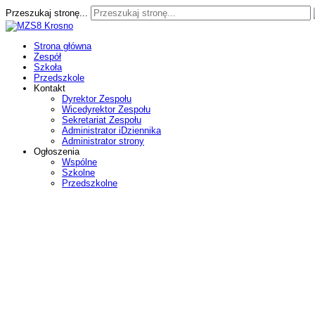
Przeszukaj stronę...
Strona główna
Zespół
Szkoła
Przedszkole
Kontakt
Dyrektor Zespołu
Wicedyrektor Zespołu
Sekretariat Zespołu
Administrator iDziennika
Administrator strony
Ogłoszenia
Wspólne
Szkolne
Przedszkolne