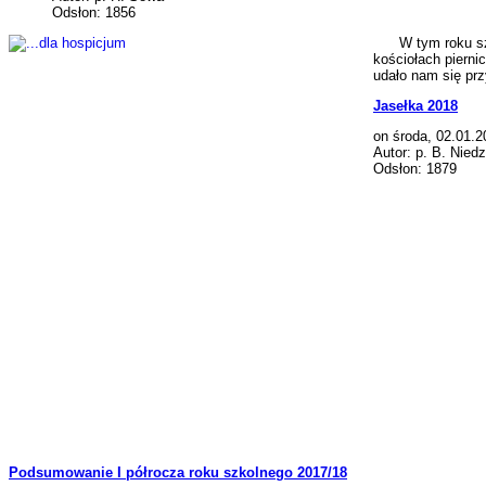
Odsłon: 1856
W tym roku szkoln
kościołach pierni
udało nam się pr
Jasełka 2018
on środa, 02.01.2
Autor: p. B. Niedz
Odsłon: 1879
Podsumowanie I półrocza roku szkolnego 2017/18