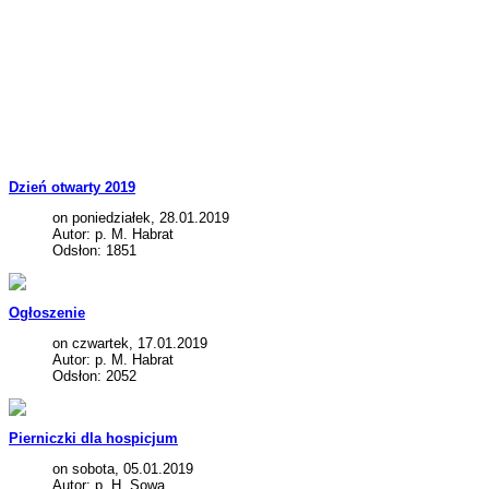
Dzień otwarty 2019
on poniedziałek, 28.01.2019
Autor: p. M. Habrat
Odsłon: 1851
Ogłoszenie
on czwartek, 17.01.2019
Autor: p. M. Habrat
Odsłon: 2052
Pierniczki dla hospicjum
on sobota, 05.01.2019
Autor: p. H. Sowa