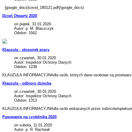
{google_docs}covid_180121.pdf{/google_docs}
Dzień Otwarty 2020
on piątek, 31.01.2020
Autor: p. M. Błaszczyk
Odsłon: 1562
Klauzula - stosunek pracy
on czwartek, 30.01.2020
Autor: Inspektor Ochrony Danych
Odsłon: 1238
KLAUZULA INFORMACYJNAdla osób, których dane osobowe są przetwarza
Klauzula - odbioru dziecka
on czwartek, 30.01.2020
Autor: Inspektor Ochrony Danych
Odsłon: 1313
KLAUZULA INFORMACYJNAdla osób wskazanych przez rodziców/opiekunów 
Pasowanie na czytelnika 2020
on sobota, 11.01.2020
Autor: p. R. Rachwał