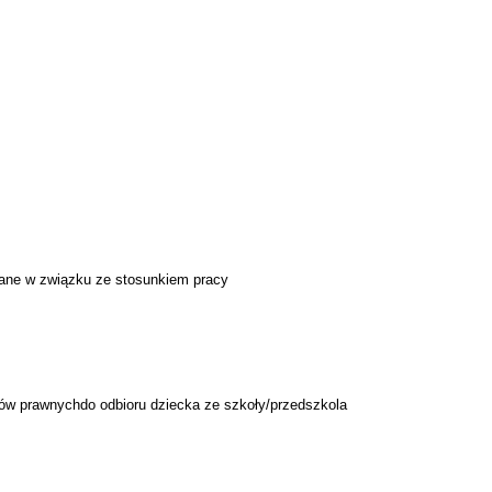
ne w związku ze stosunkiem pracy
prawnychdo odbioru dziecka ze szkoły/przedszkola