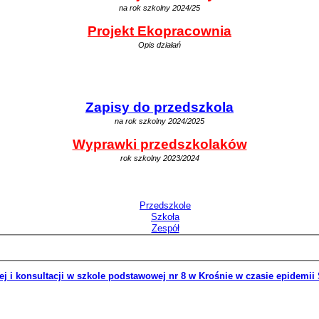
na rok szkolny 2024/25
Projekt Ekopracownia
Opis działań
Zapisy do przedszkola
na rok szkolny 2024/2025
Wyprawki przedszkolaków
rok szkolny 2023/2024
ej i konsultacji w szkole podstawowej nr 8 w Krośnie w czasie epidemi