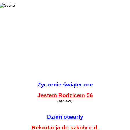
Życzenie świąteczne
Jestem Rodzicem 56
(luty 2024)
Dzień otwarty
Rekrutacja do szkoły c.d.