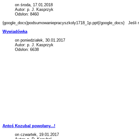
on środa, 17.01.2018
Autor: p. J. Kasprzyk
Odsłon: 8460
{google_docs}podsumowaniepracyszkoly1718_1p.ppt{/google_docs} Jeśli ni
Wywiadówka
on poniedziałek, 30.01.2017
Autor: p. J. Kasprzyk
Odsłon: 6638
Antoś Kozubal powołany...!
on czwartek, 19.01.2017